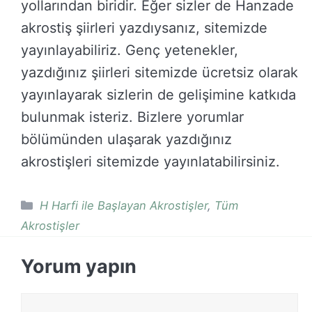
yollarından biridir. Eğer sizler de Hanzade
akrostiş şiirleri yazdıysanız, sitemizde
yayınlayabiliriz. Genç yetenekler,
yazdığınız şiirleri sitemizde ücretsiz olarak
yayınlayarak sizlerin de gelişimine katkıda
bulunmak isteriz. Bizlere yorumlar
bölümünden ulaşarak yazdığınız
akrostişleri sitemizde yayınlatabilirsiniz.
Kategoriler
H Harfi ile Başlayan Akrostişler
,
Tüm
Akrostişler
Yorum yapın
Yorum