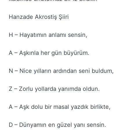
Hanzade Akrostiş Şiiri
H – Hayatımın anlamı sensin,
A – Aşkınla her gün büyürüm.
N – Nice yılların ardından seni buldum,
Z – Zorlu yollarda yanımda oldun.
A – Aşk dolu bir masal yazdık birlikte,
D – Dünyamın en güzel yanı sensin.