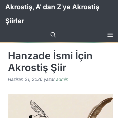
İçeriğe
Akrostiş, A' dan Z'ye Akrostiş
atla
Şiirler
Hanzade İsmi İçin
Akrostiş Şiir
Haziran 21, 2026
yazar
admin