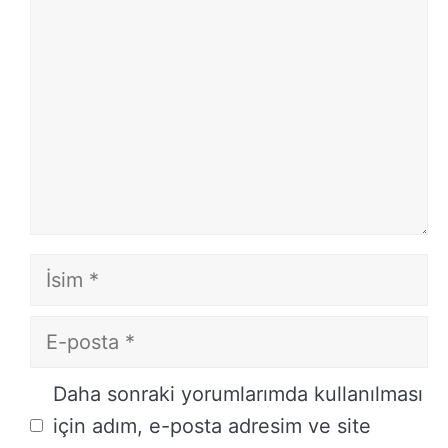
İsim
E-
posta
İnternet
Daha sonraki yorumlarımda kullanılması
sitesi
için adım, e-posta adresim ve site