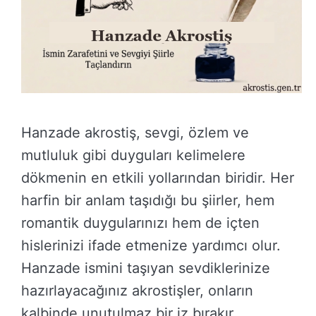
Hanzade akrostiş, sevgi, özlem ve
mutluluk gibi duyguları kelimelere
dökmenin en etkili yollarından biridir. Her
harfin bir anlam taşıdığı bu şiirler, hem
romantik duygularınızı hem de içten
hislerinizi ifade etmenize yardımcı olur.
Hanzade ismini taşıyan sevdiklerinize
hazırlayacağınız akrostişler, onların
kalbinde unutulmaz bir iz bırakır.