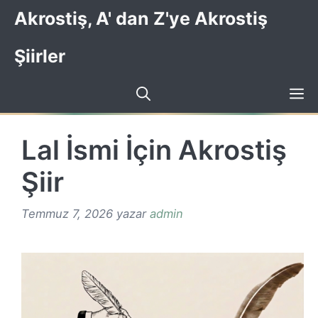
İçeriğe
Akrostiş, A' dan Z'ye Akrostiş
atla
Şiirler
Lal İsmi İçin Akrostiş
Şiir
Temmuz 7, 2026
yazar
admin