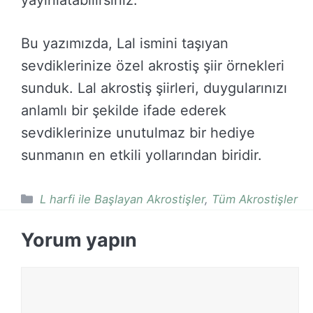
Bu yazımızda, Lal ismini taşıyan
sevdiklerinize özel akrostiş şiir örnekleri
sunduk. Lal akrostiş şiirleri, duygularınızı
anlamlı bir şekilde ifade ederek
sevdiklerinize unutulmaz bir hediye
sunmanın en etkili yollarından biridir.
Kategoriler
L harfi ile Başlayan Akrostişler
,
Tüm Akrostişler
Yorum yapın
Yorum