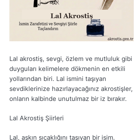
Lal akrostiş, sevgi, özlem ve mutluluk gibi
duyguları kelimelere dökmenin en etkili
yollarından biri. Lal ismini taşıyan
sevdiklerinize hazırlayacağınız akrostişler,
onların kalbinde unutulmaz bir iz bırakır.
Lal Akrostiş Şiirleri
Lal, aşkın sıcaklığını taşıyan bir isim.